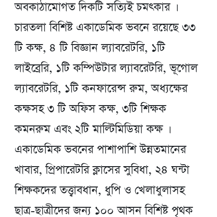
অবকাঠামোগত দিকটি সত্যিই চমৎকার ।
চারতলা বিশিষ্ট একাডেমিক ভবনে রয়েছে ৩৩
টি কক্ষ, ৪ টি বিজ্ঞান ল্যাবরেটরি, ১টি
লাইব্রেরি, ১টি কম্পিউটার ল্যাবরেটরি, ভূগোল
ল্যাবরেটরি, ১টি কনফারেন্স রুম, অধ্যক্ষের
কক্ষসহ ৩ টি অফিস কক্ষ, ৩টি শিক্ষক
কমনরুম এবং ২টি মাল্টিমিডিয়া কক্ষ ।
একাডেমিক ভবনের পাশাপাশি উন্নতমানের
খাবার, প্রিপারেটরি ক্লাসের সুবিধা, ২৪ ঘন্টা
শিক্ষকদের তত্ত্বাবধান, ধুপি ও খেলাধুলাসহ
ছাত্র-ছাত্রীদের জন্য ১০০ আসন বিশিষ্ট পৃথক